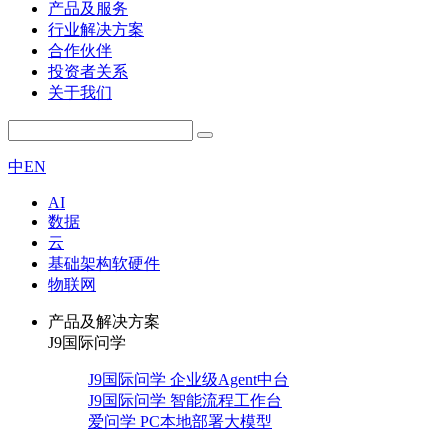
产品及服务
行业解决方案
合作伙伴
投资者关系
关于我们
中
EN
AI
数据
云
基础架构软硬件
物联网
产品及解决方案
J9国际问学
J9国际问学 企业级Agent中台
J9国际问学 智能流程工作台
爱问学 PC本地部署大模型