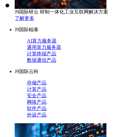
J9国际研云 研制一体化工业互联网解决方案
了解更多
J9国际鲲泰
AI算力服务器
通用算力服务器
计算终端产品
数据通信产品
J9国际云科
存储产品
计算产品
安全产品
网络产品
软件产品
外设产品