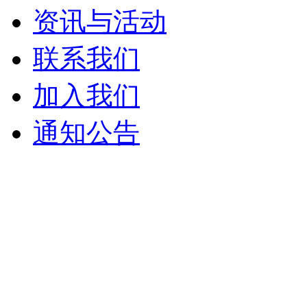
资讯与活动
联系我们
加入我们
通知公告