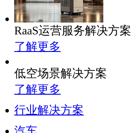
RaaS运营服务解决方案
了解更多
低空场景解决方案
了解更多
行业解决方案
汽车