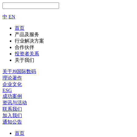
中
EN
首页
产品及服务
行业解决方案
合作伙伴
投资者关系
关于我们
关于J9国际数码
理论著作
企业文化
ESG
成功案例
资讯与活动
联系我们
加入我们
通知公告
首页